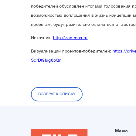
победителей обусловлен итогами голосования п
возможностью воплощения в жизнь концепции ма
проектам, будут разительно отличаться от застр
Источник:
http://zao.mos.ru
Визуализации проектов-победителей:
https://dr
ScrDt9lug8bQn
ВОЗВРАТ К СПИСКУ
Меню