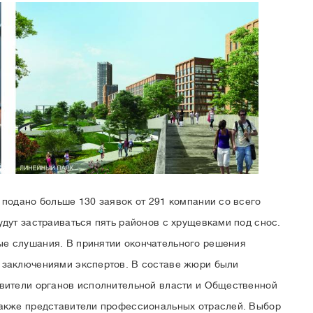
 подано больше 130 заявок от 291 компании со всего
удут застраиваться пять районов с хрущевками под снос.
е слушания. В принятии окончательного решения
 заключениями экспертов. В составе жюри были
вители органов исполнительной власти и Общественной
также представители профессиональных отраслей. Выбор