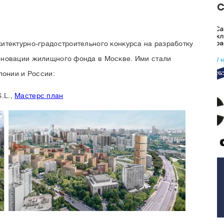
итектурно-градостроительного конкурса на разработку
еновации жилищного фонда в Москве. Ими стали
понии и России:
S.L.,
Мастерс план