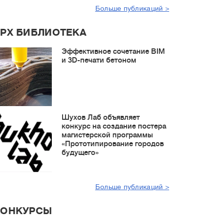
Больше публикаций >
РХ БИБЛИОТЕКА
Эффективное сочетание BIM
и 3D-печати бетоном
Шухов Лаб объявляет
конкурс на создание постера
магистерской программы
«Прототипирование городов
будущего»
Больше публикаций >
КОНКУРСЫ