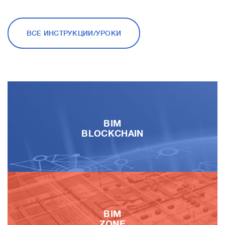
ВСЕ ИНСТРУКЦИИ/УРОКИ
BIM
BLOCKCHAIN
BIM
ZONE