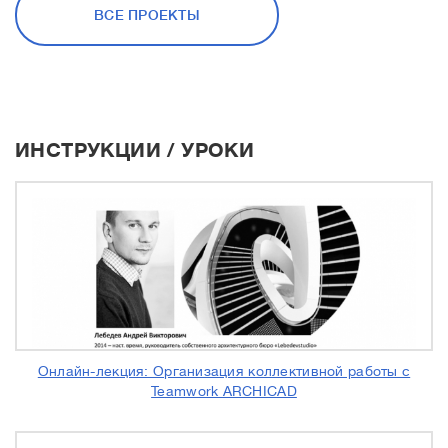
ВСЕ ПРОЕКТЫ
МИНИМАЛИСТИЧНАЯ
ЭНЕРГОЭФФЕКТИВНАЯ ВИЛЛА В
ПОРТО
ИНСТРУКЦИИ / УРОКИ
Онлайн-лекция: Организация коллективной работы с
Teamwork ARCHICAD