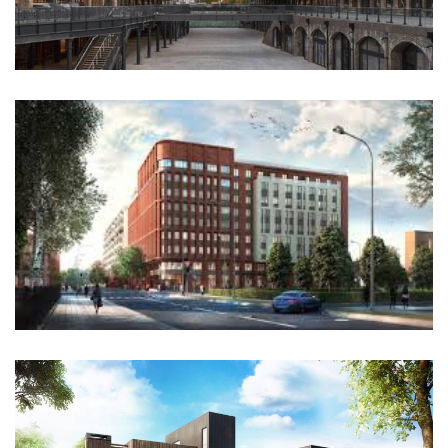
COAL DROPS YARD. РЕКОНСТРУКЦИЯ
ЖК NEVA NEVA